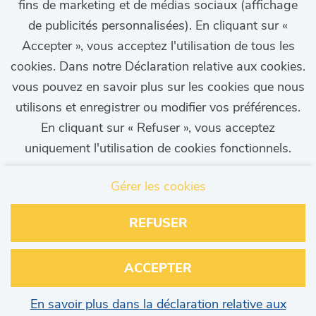
fins de marketing et de médias sociaux (affichage
Ne ratez plus aucune
de publicités personnalisées). En cliquant sur «
offre d'emploi!
Accepter », vous acceptez l'utilisation de tous les
cookies. Dans notre Déclaration relative aux cookies.
vous pouvez en savoir plus sur les cookies que nous
utilisons et enregistrer ou modifier vos préférences.
En cliquant sur « Refuser », vous acceptez
uniquement l'utilisation de cookies fonctionnels.
CONFIGURER L'ALERTE D'EMPLOI
Gérer les cookies
REFUSER
Contact
Page de confidentialité
ACCEPTER
Brinks
En savoir plus dans la déclaration relative aux