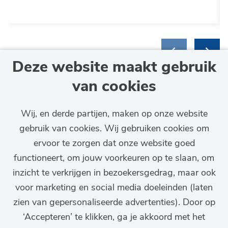
Deze website maakt gebruik
van cookies
Wij, en derde partijen, maken op onze website
gebruik van cookies. Wij gebruiken cookies om
ervoor te zorgen dat onze website goed
functioneert, om jouw voorkeuren op te slaan, om
inzicht te verkrijgen in bezoekersgedrag, maar ook
Op de hoogte blijven van
voor marketing en social media doeleinden (laten
nieuwe vacatures?
zien van gepersonaliseerde advertenties). Door op
‘Accepteren’ te klikken, ga je akkoord met het