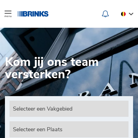
Kom jij ons team
versterken?